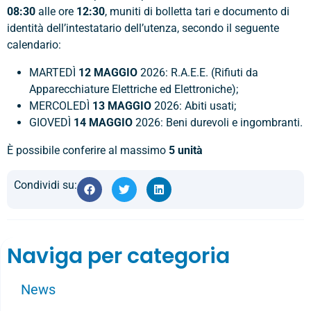
08:30
alle ore
12:30
, muniti di bolletta tari e documento di
identità dell’intestatario dell’utenza, secondo il seguente
calendario:
MARTEDÌ
12 MAGGIO
2026: R.A.E.E. (Rifiuti da
Apparecchiature Elettriche ed Elettroniche);
MERCOLEDÌ
13 MAGGIO
2026: Abiti usati;
GIOVEDÌ
14 MAGGIO
2026: Beni durevoli e ingombranti.
È possibile conferire al massimo
5 unità
Condividi su:
Naviga per categoria
News