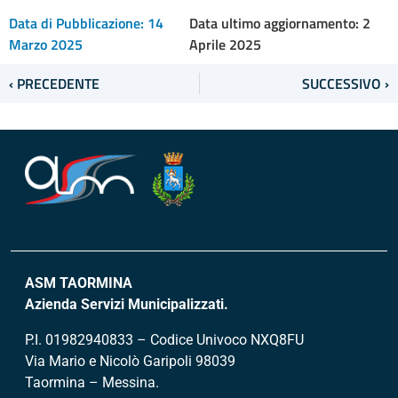
Data di Pubblicazione:
14
Data ultimo aggiornamento: 2
Marzo 2025
Aprile 2025
‹ PRECEDENTE
SUCCESSIVO ›
ASM TAORMINA
Azienda Servizi Municipalizzati.
P.I. 01982940833 – Codice Univoco NXQ8FU
Via Mario e Nicolò Garipoli 98039
Taormina – Messina.