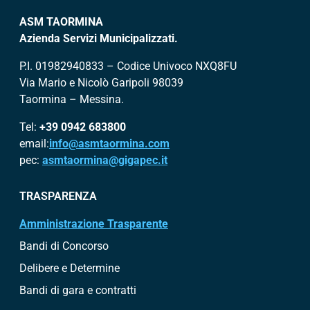
ASM TAORMINA
Azienda Servizi Municipalizzati.
P.I. 01982940833 – Codice Univoco NXQ8FU
Via Mario e Nicolò Garipoli 98039
Taormina – Messina.
Tel:
+39 0942 683800
email:
info@asmtaormina.com
pec:
asmtaormina@gigapec.it
TRASPARENZA
Amministrazione Trasparente
Bandi di Concorso
Delibere e Determine
Bandi di gara e contratti