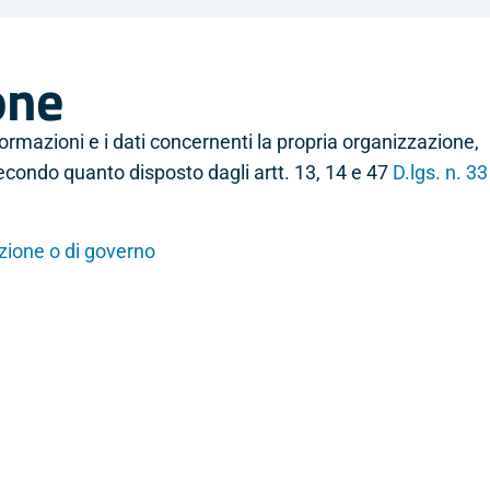
one
rmazioni e i dati concernenti la propria organizzazione,
econdo quanto disposto dagli artt. 13, 14 e 47
D.lgs. n. 33
rezione o di governo