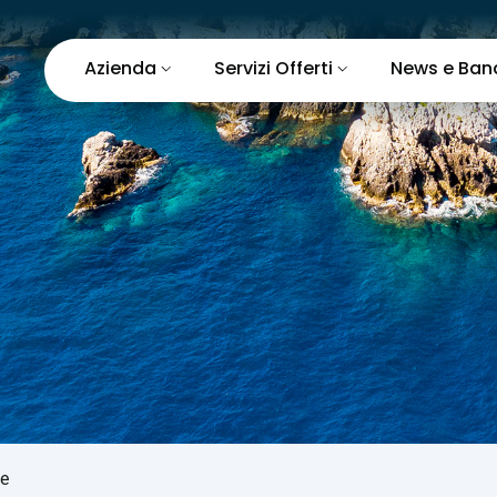
Azienda
Servizi Offerti
News e Ban
ne