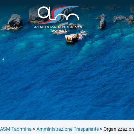
ASM Taormina
>
Amministrazione Trasparente
>
Organizzazio