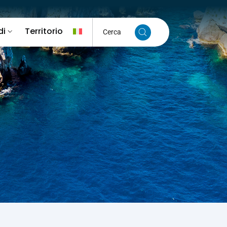
di
Territorio
Cerca