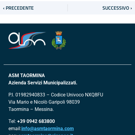
‹ PRECEDENTE
SUCCESSIVO ›
ASM TAORMINA
Azienda Servizi Municipalizzati.
P.I. 01982940833 – Codice Univoco NXQ8FU
Via Mario e Nicolò Garipoli 98039
Taormina – Messina.
Tel:
+39 0942 683800
email:
info@asmtaormina.com