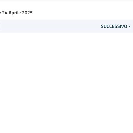
: 24 Aprile 2025
SUCCESSIVO ›