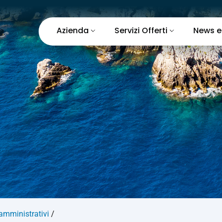
Azienda
Servizi Offerti
News e
 amministrativi
/