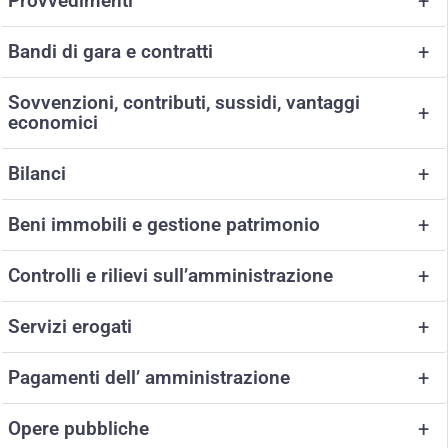
Provvedimenti
+
Bandi di gara e contratti
+
Sovvenzioni, contributi, sussidi, vantaggi
+
economici
Bilanci
+
Beni immobili e gestione patrimonio
+
Controlli e rilievi sull’amministrazione
+
Servizi erogati
+
Pagamenti dell’ amministrazione
+
Opere pubbliche
+