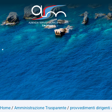
Home
/
Amministrazione Trasparente
/
provvedimenti dirigenti