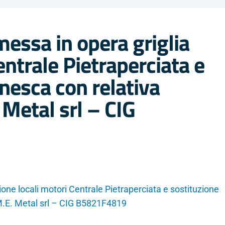
messa in opera griglia
entrale Pietraperciata e
nesca con relativa
Metal srl – CIG
ione locali motori Centrale Pietraperciata e sostituzione
M.E. Metal srl – CIG B5821F4819