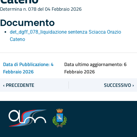
Determina n. 078 del 04 Febbraio 2026
Documento
det_dgff_078_liquidazione sentenza Sciacca Orazio
Cateno
Data di Pubblicazione:
4
Data ultimo aggiornamento: 6
Febbraio 2026
Febbraio 2026
‹ PRECEDENTE
SUCCESSIVO ›