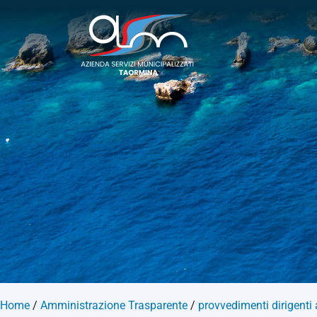
Home
/
Amministrazione Trasparente
/
provvedimenti dirigenti