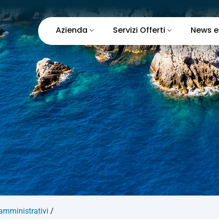
Azienda
Servizi Offerti
News e
 amministrativi
/