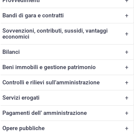
Provvedimenti
+
Bandi di gara e contratti
+
Sovvenzioni, contributi, sussidi, vantaggi
+
economici
Bilanci
+
Beni immobili e gestione patrimonio
+
Controlli e rilievi sull’amministrazione
+
Servizi erogati
+
Pagamenti dell’ amministrazione
+
Opere pubbliche
+